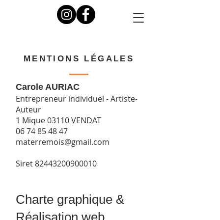
MENTIONS LÉGALES
Carole AURIAC
Entrepreneur individuel - Artiste-
Auteur
1 Mique 03110 VENDAT
06 74 85 48 47
materremois@gmail.com
Siret
82443200900010
Charte graphique &
Réalisation web